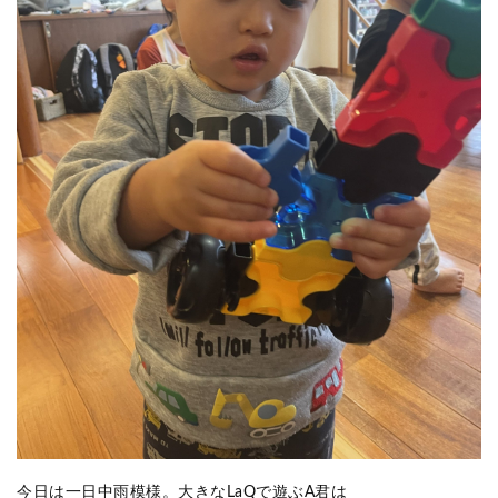
今日は一日中雨模様。大きなLaQで遊ぶA君は