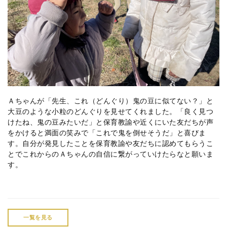
Ａちゃんが「先生、これ（どんぐり）鬼の豆に似てない？」と
大豆のような小粒のどんぐりを見せてくれました。「良く見つ
けたね、鬼の豆みたいだ」と保育教諭や近くにいた友だちが声
をかけると満面の笑みで「これで鬼を倒せそうだ」と喜びま
す。自分が発見したことを保育教諭や友だちに認めてもらうこ
とでこれからのＡちゃんの自信に繋がっていけたらなと願いま
す。
一覧を見る