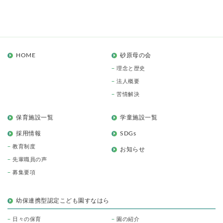
HOME
砂原母の会
理念と歴史
法人概要
苦情解決
保育施設一覧
学童施設一覧
採用情報
SDGs
教育制度
お知らせ
先輩職員の声
募集要項
幼保連携型認定こども園すなはら
日々の保育
園の紹介