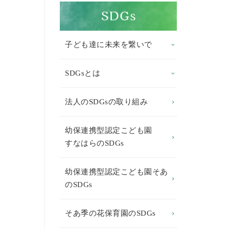
子ども達に未来を繋いで
SDGsとは
法人のSDGsの取り組み
幼保連携型認定こども園
すなはらのSDGs
幼保連携型認定こども園そあ
のSDGs
そあ季の花保育園のSDGs