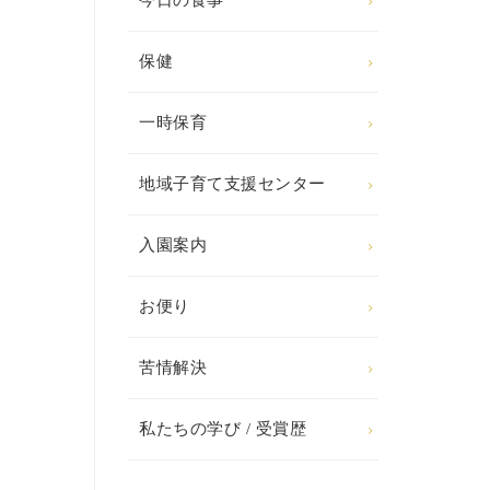
今日の食事
保健
一時保育
地域子育て支援センター
入園案内
お便り
苦情解決
私たちの学び / 受賞歴