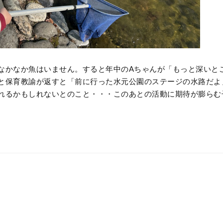
なかなか魚はいません。すると年中のAちゃんが「もっと深いと
と保育教諭が返すと「前に行った水元公園のステージの水路だよ
れるかもしれないとのこと・・・このあとの活動に期待が膨らむ