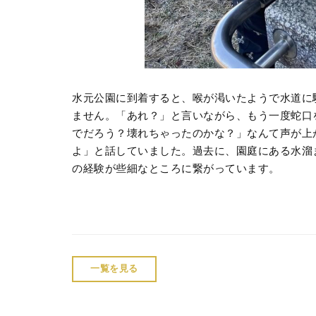
水元公園に到着すると、喉が渇いたようで水道に駆
ません。「あれ？」と言いながら、もう一度蛇口
でだろう？壊れちゃったのかな？」なんて声が上
よ」と話していました。過去に、園庭にある水溜
の経験が些細なところに繋がっています。
一覧を見る