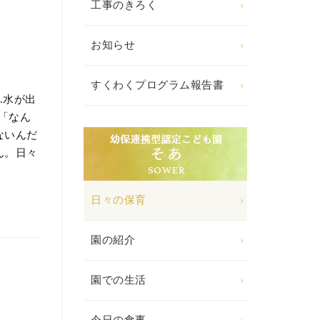
工事のきろく
お知らせ
すくわくプログラム報告書
.水が出
「なん
ないんだ
ん。日々
日々の保育
園の紹介
園での生活