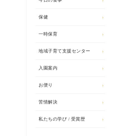
今日の食事
保健
一時保育
地域子育て支援センター
入園案内
お便り
苦情解決
私たちの学び / 受賞歴