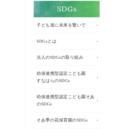
子ども達に未来を繋いで
SDGsとは
法人のSDGsの取り組み
幼保連携型認定こども園
すなはらのSDGs
幼保連携型認定こども園そあ
のSDGs
そあ季の花保育園のSDGs