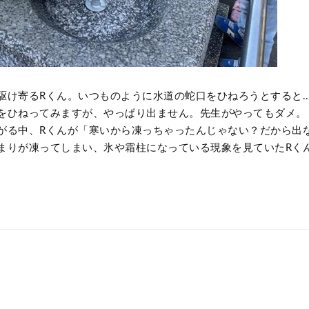
け寄るRくん。いつものように水道の蛇口をひねろうとすると..
をひねってみますが、やっぱり出ません。先生がやってもダメ。
がる中、Rくんが「寒いから凍っちゃったんじゃない？だから出
まりが凍ってしまい、氷や霜柱になっている現象を見ていたRく