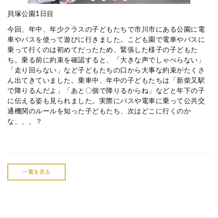
貝塚公園1日目
今回、年中、年少クラスの子どもたちで市川市にある公園に電
車やバスを使って遊びに行きました。こども園で電車やバスに
乗って行くのは初めてだったため、緊張した様子の子どもた
ち。乗る前に約束を確認すると、「大きな声でしゃべらない」
「走り回らない」など子どもたちの口から大事な約束がたくさ
ん出てきていました。乗車中、年中の子どもたちは「新柴又駅
で降りるんだよ」「あと〇個で降りるからね」などと年下の子
に伝える姿も見られました。実際にバスや電車に乗って公共交
通機関のルールを知った子どもたち、次はどこに行くのか
な、、、？
一覧を見る