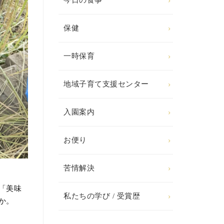
今日の食事
保健
一時保育
地域子育て支援センター
入園案内
お便り
苦情解決
「美味
私たちの学び / 受賞歴
か。