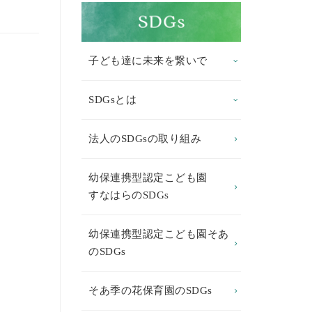
子ども達に未来を繋いで
SDGsとは
法人のSDGsの取り組み
幼保連携型認定こども園
すなはらのSDGs
幼保連携型認定こども園そあ
のSDGs
そあ季の花保育園のSDGs