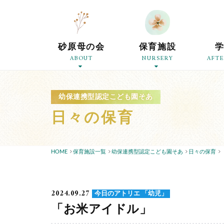
砂原母の会
保育施設
ABOUT
NURSERY
AFT
幼保連携型認定こども園そあ
日々の保育
HOME
保育施設一覧
幼保連携型認定こども園そあ
日々の保育
2024.09.27
今日のアトリエ 「幼児」
「お米アイドル」