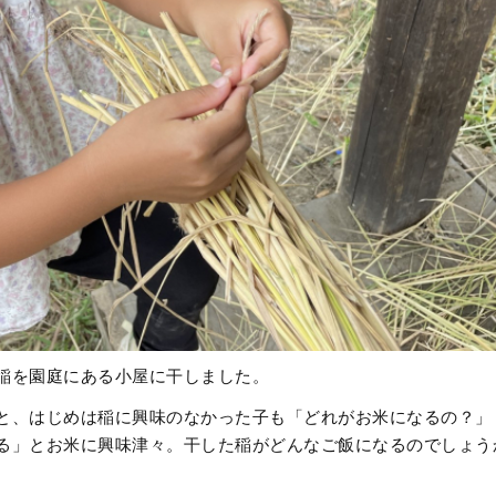
稲を園庭にある小屋に干しました。
と、はじめは稲に興味のなかった子も「どれがお米になるの？」
る」とお米に興味津々。干した稲がどんなご飯になるのでしょう