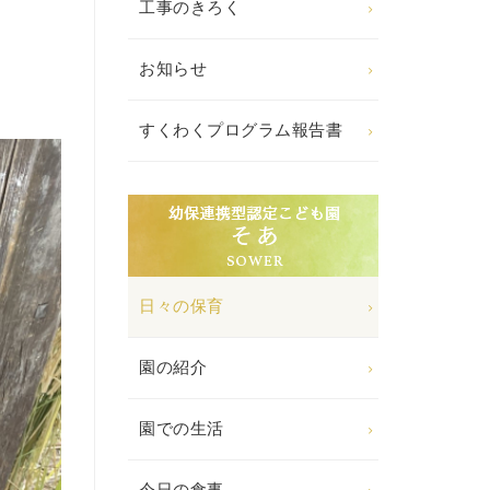
工事のきろく
お知らせ
すくわくプログラム報告書
日々の保育
園の紹介
園での生活