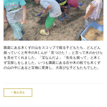
園庭にある木くずの山をスコップで掘る子どもたち、どんどん
掘っていくと年中のAくんが「見つけた！」と言って木のかけら
を見せてくれました。「宝なんだよ」「先生も掘って」と木く
ず宝探しをしました。いつも園庭にある石や木の枝でも木くず
の山の中にあると宝物に変身し、大喜びな子どもたちでした。
一覧を見る