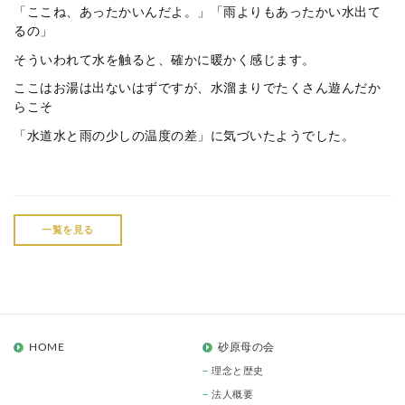
「ここね、あったかいんだよ。」「雨よりもあったかい水出て
るの」
そういわれて水を触ると、確かに暖かく感じます。
ここはお湯は出ないはずですが、水溜まりでたくさん遊んだか
らこそ
「水道水と雨の少しの温度の差」に気づいたようでした。
一覧を見る
HOME
砂原母の会
理念と歴史
法人概要