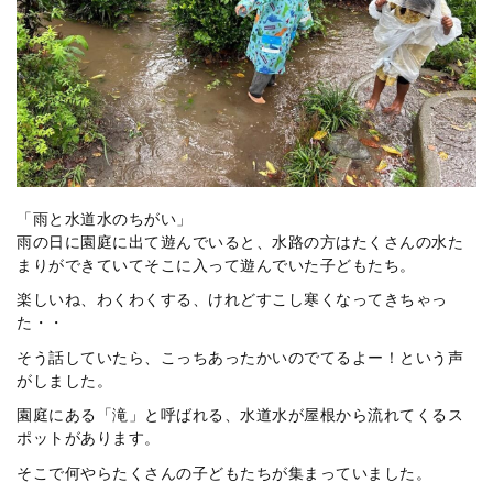
「雨と水道水のちがい」
雨の日に園庭に出て遊んでいると、水路の方はたくさんの水た
まりができていてそこに入って遊んでいた子どもたち。
楽しいね、わくわくする、けれどすこし寒くなってきちゃっ
た・・
そう話していたら、こっちあったかいのでてるよー！という声
がしました。
園庭にある「滝」と呼ばれる、水道水が屋根から流れてくるス
ポットがあります。
そこで何やらたくさんの子どもたちが集まっていました。