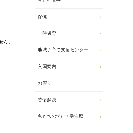
今日の食事
保健
一時保育
せん。
地域子育て支援センター
入園案内
お便り
苦情解決
私たちの学び / 受賞歴