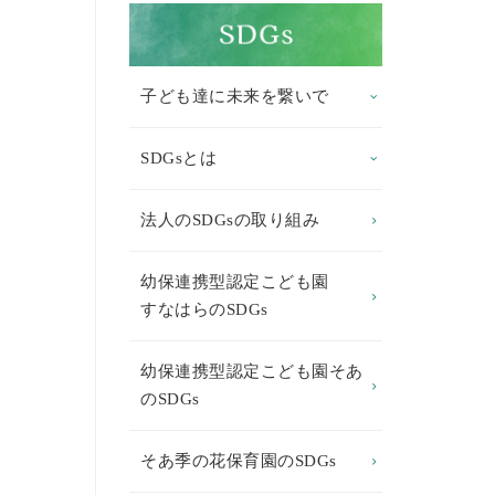
子ども達に未来を繋いで
SDGsとは
法人のSDGsの取り組み
幼保連携型認定こども園
すなはらのSDGs
幼保連携型認定こども園そあ
のSDGs
そあ季の花保育園のSDGs