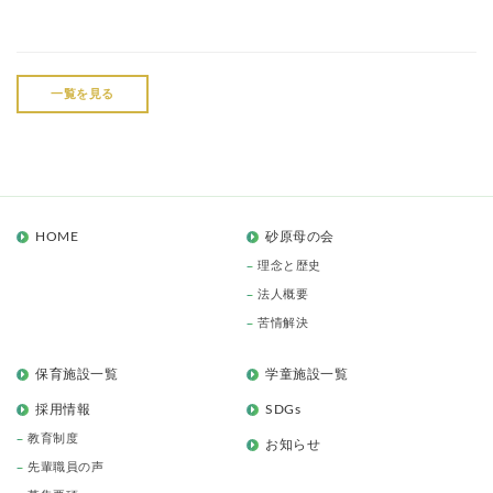
一覧を見る
HOME
砂原母の会
理念と歴史
法人概要
苦情解決
保育施設一覧
学童施設一覧
採用情報
SDGs
教育制度
お知らせ
先輩職員の声