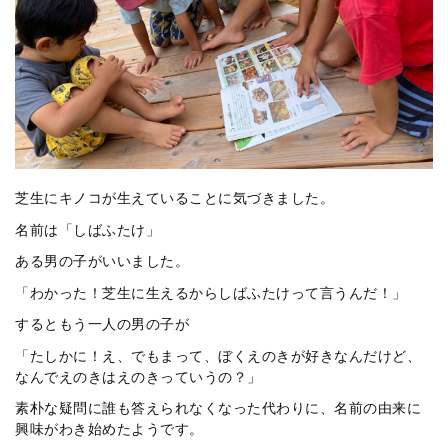
芝生にキノコが生えていることに気づきました。
名前は「しばふたけ」
ある男の子がいいました。
「わかった！芝生に生えるからしばふたけって言うんだ！」
するともう一人の男の子が
「たしかに！え、でもまって、ぼくえのきが好きなんだけど、
なんでえのきはえのきっていうの？」
素朴な疑問に誰も答えられなくなった代わりに、名前の由来に
興味がわき始めたようです。