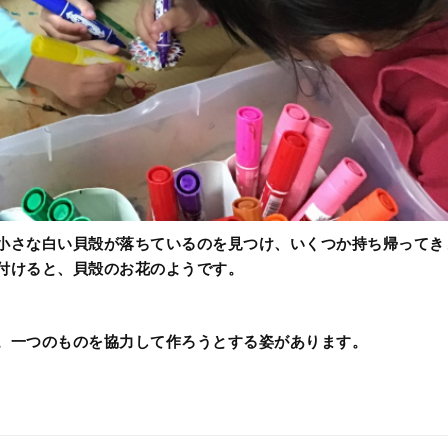
小さな白い貝殻が落ちているのを見つけ、いくつか持ち帰ってき
付けると、貝殻のお花のようです。
。一つのものを協力して作ろうとする姿があります。