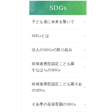
子ども達に未来を繋いで
SDGsとは
法人のSDGsの取り組み
幼保連携型認定こども園
すなはらのSDGs
幼保連携型認定こども園そあ
のSDGs
そあ季の花保育園のSDGs