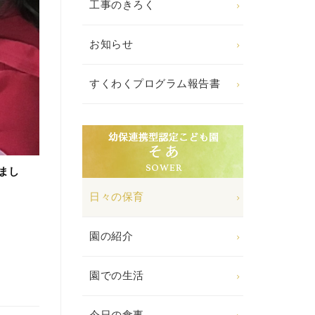
工事のきろく
お知らせ
すくわくプログラム報告書
まし
日々の保育
園の紹介
園での生活