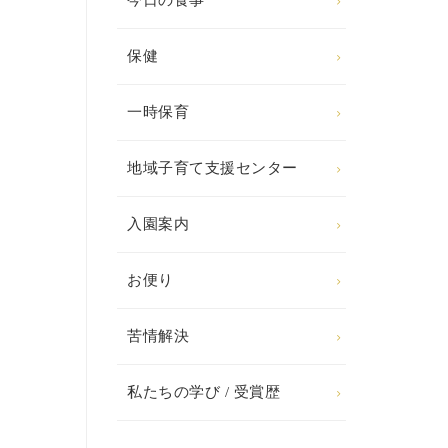
今日の食事
保健
一時保育
地域子育て支援センター
入園案内
お便り
苦情解決
私たちの学び / 受賞歴