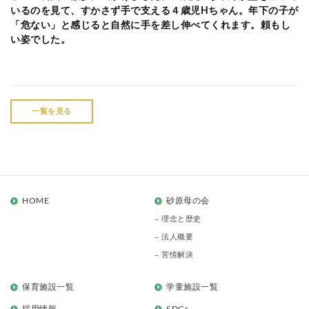
いるのを見て、すかさず手で支える４歳児
H
ちゃん。年下の子が
「危ない」と感じると自然に手を差し伸べてくれます。頼もし
い姿でした。
一覧を見る
HOME
砂原母の会
理念と歴史
法人概要
苦情解決
保育施設一覧
学童施設一覧