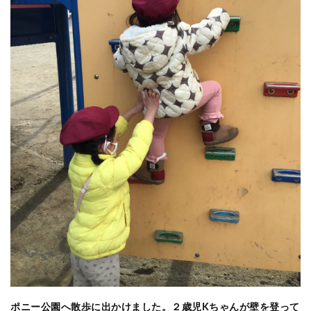
ポニー公園へ散歩に出かけました。２歳児
K
ちゃんが壁を登って