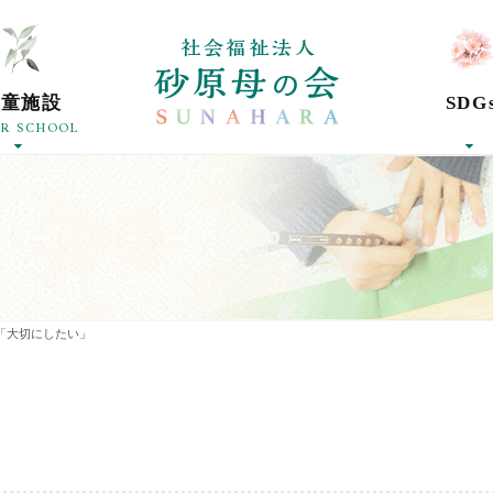
社会福祉法人砂
学童施設
SDG
ER SCHOOL
「大切にしたい」