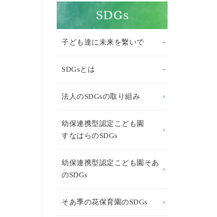
子ども達に未来を繋いで
SDGsとは
法人のSDGsの取り組み
幼保連携型認定こども園
すなはらのSDGs
幼保連携型認定こども園そあ
のSDGs
そあ季の花保育園のSDGs