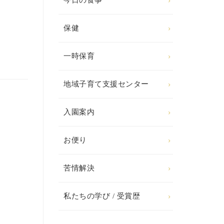
今日の食事
保健
一時保育
地域子育て支援センター
入園案内
お便り
苦情解決
私たちの学び / 受賞歴