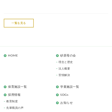
一覧を見る
HOME
砂原母の会
理念と歴史
法人概要
苦情解決
保育施設一覧
学童施設一覧
採用情報
SDGs
教育制度
お知らせ
先輩職員の声