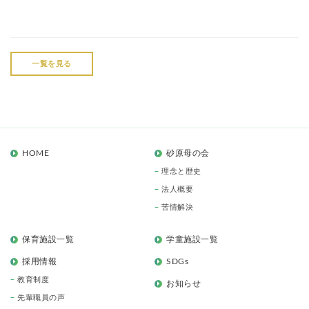
一覧を見る
HOME
砂原母の会
理念と歴史
法人概要
苦情解決
保育施設一覧
学童施設一覧
採用情報
SDGs
教育制度
お知らせ
先輩職員の声