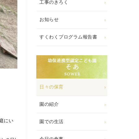
工事のきろく
お知らせ
すくわくプログラム報告書
日々の保育
園の紹介
庭にい
園での生活