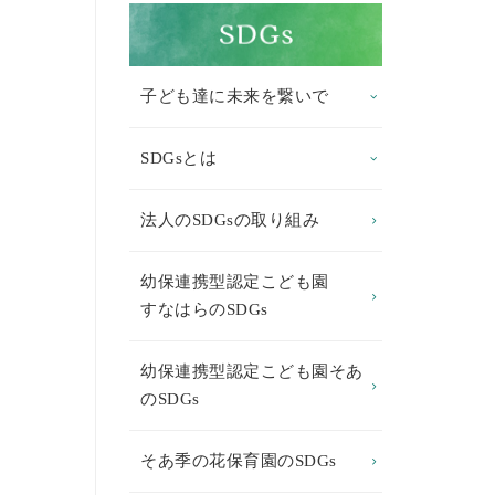
子ども達に未来を繋いで
SDGsとは
法人のSDGsの取り組み
幼保連携型認定こども園
すなはらのSDGs
幼保連携型認定こども園そあ
のSDGs
そあ季の花保育園のSDGs