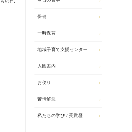
今日の食事
もの日)
保健
一時保育
地域子育て支援センター
入園案内
お便り
苦情解決
私たちの学び / 受賞歴