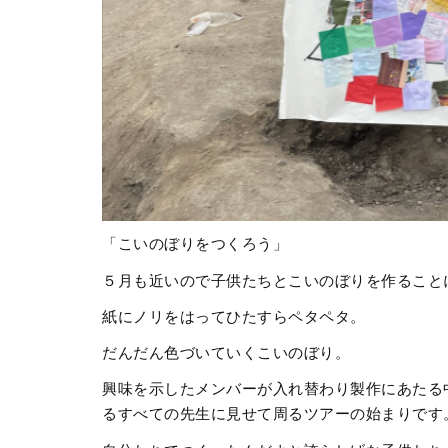
「こいのぼりをつくろう」
５月も近いので子供たちとこいのぼりを作ること
紙にノリをはってひたすらペタペタ。
だんだん色づいていくこいのぼり。
興味を示したメンバーが入れ替わり製作にあたる
るすべての先生に見せて周るツアーの始まりです