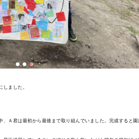
にしました。
中、Ａ君は最初から最後まで取り組んでいました。完成すると園
。