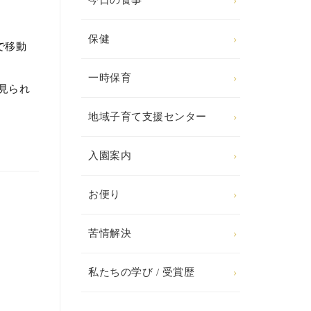
今日の食事
保健
で移動
一時保育
見られ
地域子育て支援センター
入園案内
お便り
苦情解決
私たちの学び / 受賞歴