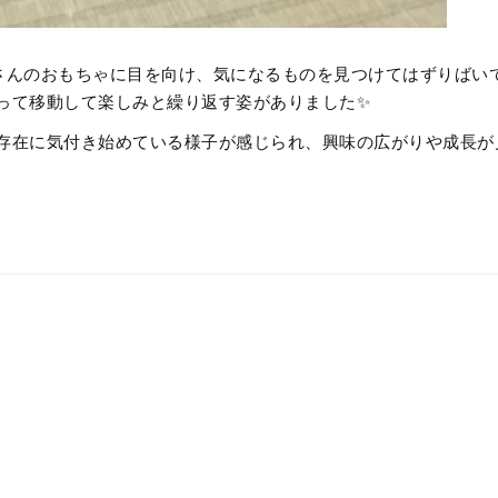
さんのおもちゃに目を向け、気になるものを見つけてはずりばい
って移動して楽しみと繰り返す姿がありました✨
存在に気付き始めている様子が感じられ、興味の広がりや成長が