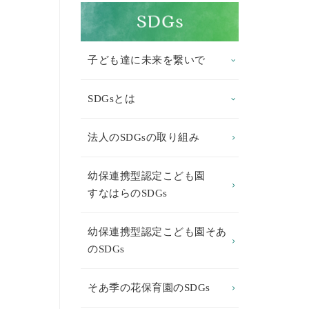
子ども達に未来を繋いで
SDGsとは
法人のSDGsの取り組み
幼保連携型認定こども園
すなはらのSDGs
幼保連携型認定こども園そあ
のSDGs
そあ季の花保育園のSDGs