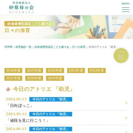
MENU
社会福祉法人砂原母の会
幼保連携型認定こども園そあ
日々の保育
HOME
保育施設一覧
幼保連携型認定こども園そあ
日々の保育
今日のアトリエ 「幼児」
PAGE
2026年度
2025年度
2024年度
2023年度
2022年度
2021年度
2020年度
2019年度
今日のアトリエ 「幼児」
2024.05.15
今日のアトリエ 「幼児」
「日向ぼっこ」
2024.05.14
今日のアトリエ 「幼児」
「値段を見に行こう！」
2024.05.13
今日のアトリエ 「幼児」