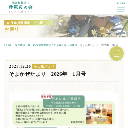
MENU
社会福祉法人砂原母の会
幼保連携型認定こども園そあ
お便り
HOME
保育施設一覧
幼保連携型認定こども園そあ
お便り
そよかぜたより 2026年 1月号
PAGE
2025.12.26
そよ風だより
そよかぜたより 2026年 1月号