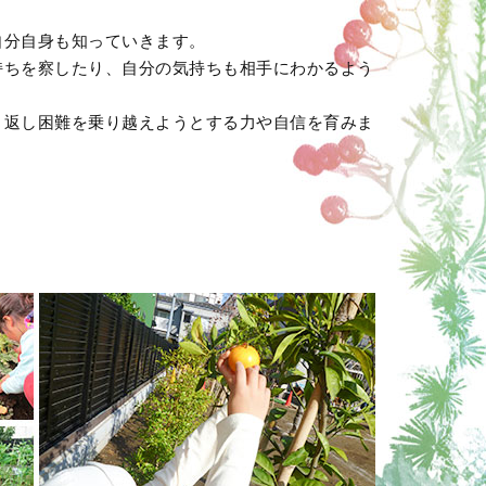
自分自身も知っていきます。
持ちを察したり、自分の気持ちも相手にわかるよう
り返し困難を乗り越えようとする力や自信を育みま