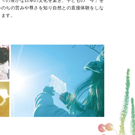
折々の豊かな日本の文化を繋ぎ、子どもの「今」を
いのちの営みや尊さを知り自然との直接体験をしな
きます。