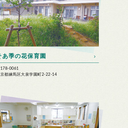
そあ季の花保育園
178-0061
京都練馬区大泉学園町2-22-14