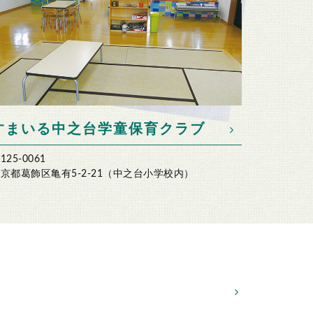
すまいる中之台
学童保育クラブ
125-0061
京都葛飾区亀有5-2-21（中之台小学校内）