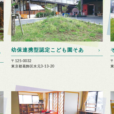
幼保連携型認定こども園そあ
〒125-0032
〒
東京都葛飾区水元3-13-20
東