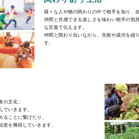
様々な人や物の関わりの中で相手を知り、
仲間と共感できる楽しさを味わい相手の気
な言葉で伝えます。
仲間と関わり合いながら、失敗や成功を繰
す。
食の文化」
んでいきます。
めることに繋げたり、
知恵を獲得していきます。