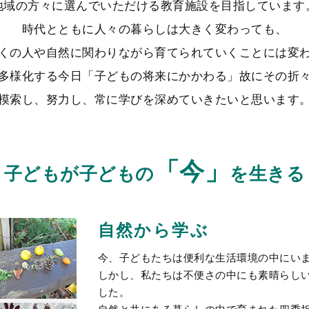
地域の方々に選んでいただける教育施設を目指しています
時代とともに人々の暮らしは大きく変わっても、
くの人や自然に関わりながら育てられていくことには変
多様化する今日「子どもの将来にかかわる」故にその折
模索し、努力し、常に学びを深めていきたいと思います
「今」
子どもが子どもの
を生きる
自然から学ぶ
今、子どもたちは便利な生活環境の中にい
しかし、私たちは不便さの中にも素晴らし
した。