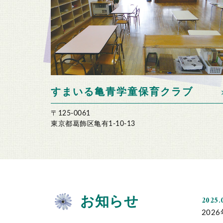
すまいる亀青
学童保育クラブ
〒125-0061
東京都葛飾区亀有1-10-13
お知らせ
2025.
202