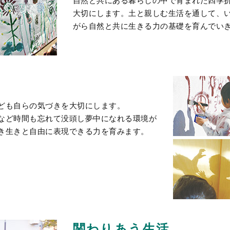
自然と共にある暮らしの中で育まれた四季
大切にします。土と親しむ生活を通して、
がら自然と共に生きる力の基礎を育んでい
ども自らの気づきを大切にします。
など時間も忘れて没頭し夢中になれる環境が
き生きと自由に表現できる力を育みます。
関わりあう生活