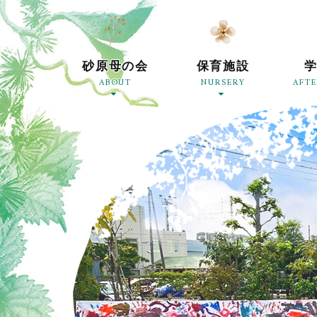
砂原母の会
保育施設
ABOUT
NURSERY
AFT